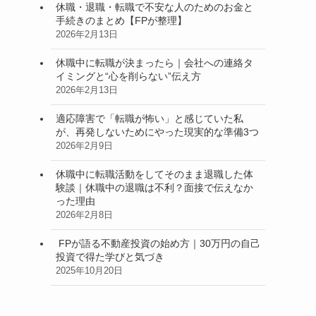
休職・退職・転職で不安な人のためのお金と
手続きのまとめ【FPが整理】
2026年2月13日
休職中に転職が決まったら｜会社への連絡タ
イミングと“心を削らない”伝え方
2026年2月13日
適応障害で「転職が怖い」と感じていた私
が、再発しないためにやった現実的な準備3つ
2026年2月9日
休職中に転職活動をしてそのまま退職した体
験談｜休職中の退職は不利？面接で伝えなか
った理由
2026年2月8日
FPが語る不動産投資の始め方｜30万円の自己
投資で得た学びと気づき
2025年10月20日