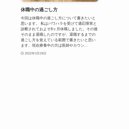
休職中の過ごし方
今回は休職中の過ごし方について書きたいと
思います。 私はパワハラを受けて適応障害と
診断されておよそ8ヶ月休職しました。その後
そのまま退職したのですが、退職するまでの
過ごし方を覚えている範囲で書きたいと思い
ます。現在療養中の方は医師やカウン...
2022年3月29日