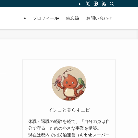
プロフィール
備忘録
お問い合わせ
インコと暮らすエビ
休職・退職の経験を経て、「自分の身は自
分で守る」ための小さな事業を構築。
現在は都内での民泊運営（Airbnbスーパー