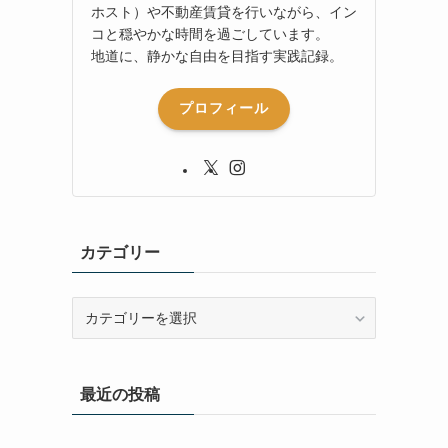
ホスト）や不動産賃貸を行いながら、イン
コと穏やかな時間を過ごしています。
地道に、静かな自由を目指す実践記録。
プロフィール
カテゴリー
カ
テ
ゴ
リ
最近の投稿
ー