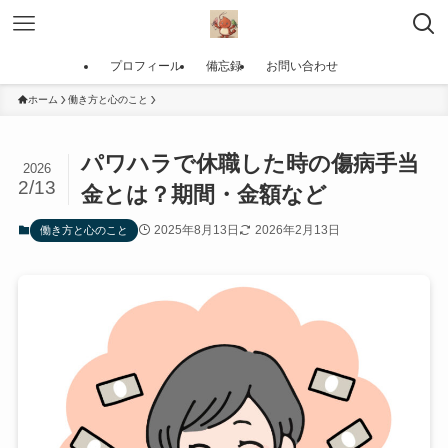
プロフィール
備忘録
お問い合わせ
ホーム
働き方と心のこと
パワハラで休職した時の傷病手当
2026
2/13
金とは？期間・金額など
2025年8月13日
2026年2月13日
働き方と心のこと