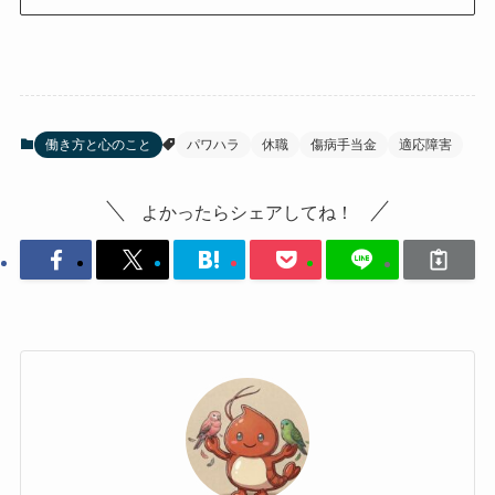
働き方と心のこと
パワハラ
休職
傷病手当金
適応障害
よかったらシェアしてね！