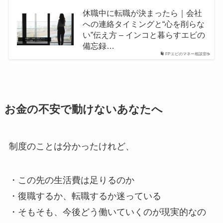
休職中に転職が決まったら｜会社
への連絡タイミングと“心を削らな
い”伝え方 – インコと暮らすエビの
備忘録…
FPエビのマネー相談室☕️
お金の不安で動けないあなたへ
制度のことは分かったけれど、
・この先の生活費は足りるのか
・復職するか、転職するか迷っている
・そもそも、今後どう働いていくのが現実的なの