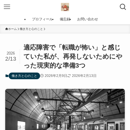
プロフィール
備忘録
お問い合わせ
ホーム
働き方と心のこと
適応障害で「転職が怖い」と感じ
2026
ていた私が、再発しないためにや
2/13
った現実的な準備3つ
2026年2月9日
2026年2月13日
働き方と心のこと